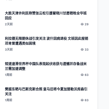
大胜天津许利民称赞张云松引援翟晓川甘愿牺牲全华班
回应
2天前
29
利拉德无限期休战引发关注 波什因病退役 文班因此报销
邓肯曾遭遇类似困境
3天前
33
短道速滑世界杯中国队表现起伏收获与遗憾并存备战米
兰需加速调整
1周前
63
樊振东晒与巴斯克斯合照 皇马旧将今夏加盟勒沃库森引
关注
1周前
63