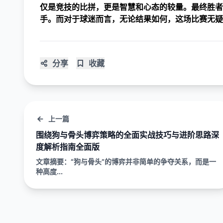
仅是竞技的比拼，更是智慧和心态的较量。最终胜者
手。而对于球迷而言，无论结果如何，这场比赛无疑
分享
收藏
上一篇
围绕狗与骨头博弈策略的全面实战技巧与进阶思路深
度解析指南全面版
文章摘要：“狗与骨头”的博弈并非简单的争夺关系，而是一
种高度...