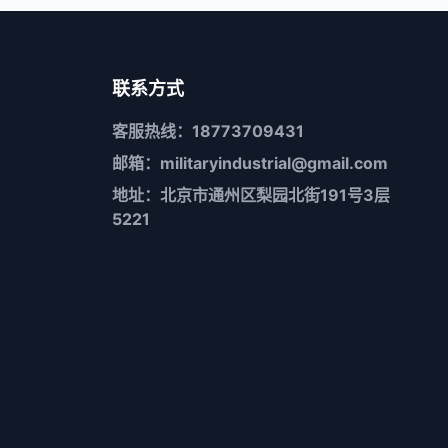
联系方式
客服热线：18773709431
邮箱：militaryindustrial@gmail.com
地址：北京市通州区梨园北街191号3层
5221