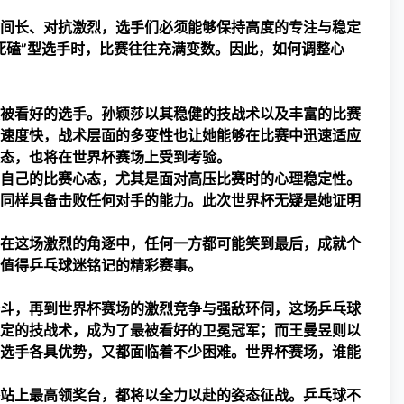
间长、对抗激烈，选手们必须能够保持高度的专注与稳定
死磕”型选手时，比赛往往充满变数。因此，如何调整心
被看好的选手。孙颖莎以其稳健的技战术以及丰富的比赛
速度快，战术层面的多变性也让她能够在比赛中迅速适应
态，也将在世界杯赛场上受到考验。
自己的比赛心态，尤其是面对高压比赛时的心理稳定性。
同样具备击败任何对手的能力。此次世界杯无疑是她证明
在这场激烈的角逐中，任何一方都可能笑到最后，成就个
值得乒乓球迷铭记的精彩赛事。
斗，再到世界杯赛场的激烈竞争与强敌环伺，这场乒乓球
定的技战术，成为了最被看好的卫冕冠军；而王曼昱则以
选手各具优势，又都面临着不少困难。世界杯赛场，谁能
站上最高领奖台，都将以全力以赴的姿态征战。乒乓球不