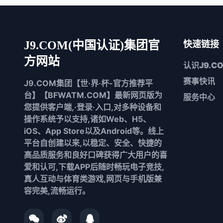
J9.COM(中国认证)集团官
快速链接
方网站
认识
J9.C
赛事快讯
J9.COM集团【世·界·杯-官方推荐平
台】【BFWATM.COM】最新网页版为
服务中心
您提供客户端,·登录·入口,对多种设备和
操作系统予以支持,诸如Web、H5、
iOS、App Store以及Android等。线上
平台自创建以来,以稳定、安全、快捷的
高品质服务和良好口碑获得广大用户的喜
爱和认可,下载APP后随时畅玩电子竞技,
真人互动与体育类游戏,网页与手机版兼
容完美,流畅运行。